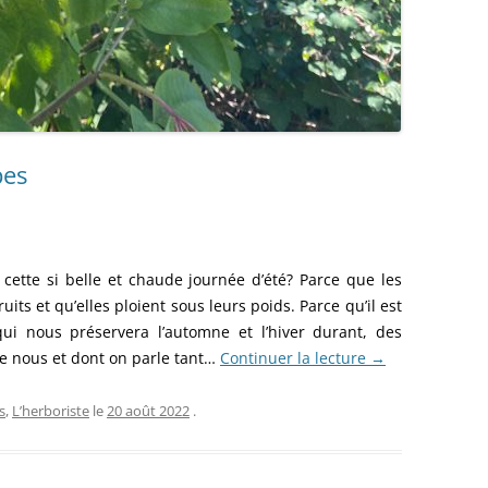
bes
 cette si belle et chaude journée d’été? Parce que les
its et qu’elles ploient sous leurs poids. Parce qu’il est
ui nous préservera l’automne et l’hiver durant, des
de nous et dont on parle tant…
Continuer la lecture
→
s
,
L’herboriste
le
20 août 2022
.