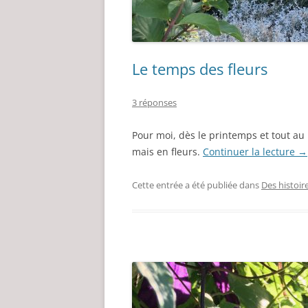
Le temps des fleurs
3 réponses
Pour moi, dès le printemps et tout au 
mais en fleurs.
Continuer la lecture
→
Cette entrée a été publiée dans
Des histoir