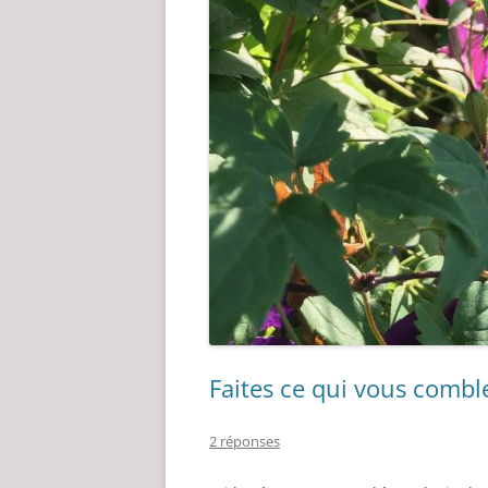
Faites ce qui vous combl
2 réponses