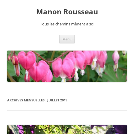
Manon Rousseau
Tous les chemins mènent à soi
Aller
Menu
au
contenu
ARCHIVES MENSUELLES :
JUILLET 2019