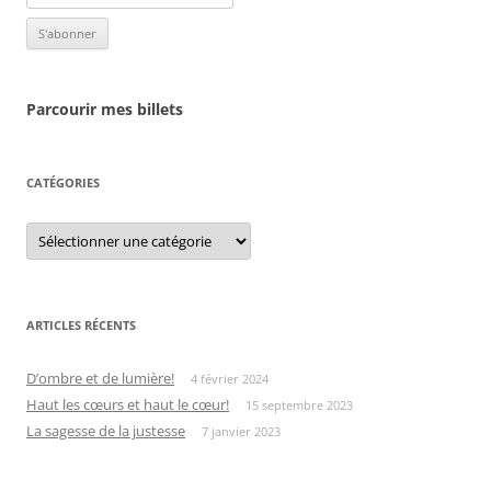
Parcourir mes billets
CATÉGORIES
Catégories
ARTICLES RÉCENTS
D’ombre et de lumière!
4 février 2024
Haut les cœurs et haut le cœur!
15 septembre 2023
La sagesse de la justesse
7 janvier 2023