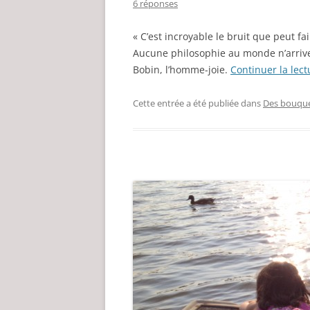
6 réponses
« C’est incroyable le bruit que peut 
Aucune philosophie au monde n’arrive 
Bobin, l’homme-joie.
Continuer la lec
Cette entrée a été publiée dans
Des bouqu