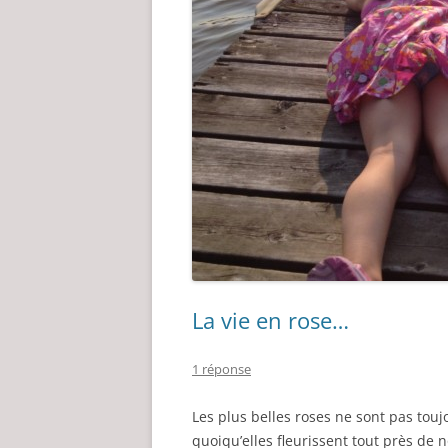
La vie en rose…
1 réponse
Les plus belles roses ne sont pas touj
quoiqu’elles fleurissent tout près de 