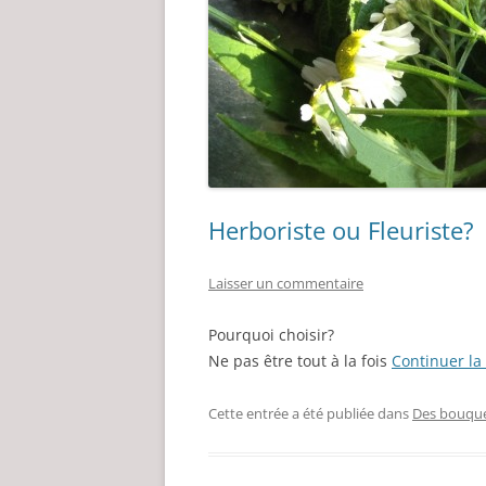
Herboriste ou Fleuriste?
Laisser un commentaire
Pourquoi choisir?
Ne pas être tout à la fois
Continuer la
Cette entrée a été publiée dans
Des bouqu