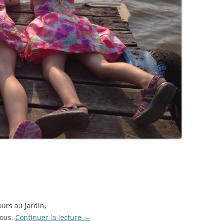
ours au jardin,
nous.
Continuer la lecture
→