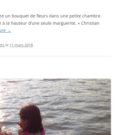
faire un bouquet de fleurs dans une petite chambre.
à la hauteur d’une seule marguerite. » Christian
ture
→
ets
le
11 mars 2018
.