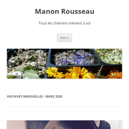
Manon Rousseau
Tous les chemins mènent à soi
Aller
Menu
au
contenu
ARCHIVES MENSUELLES :
MARS 2020