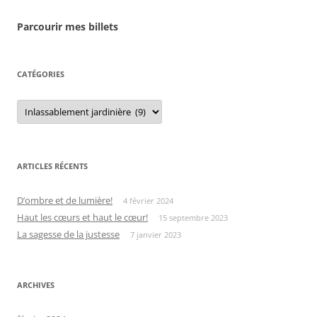
Parcourir mes billets
CATÉGORIES
Catégories
ARTICLES RÉCENTS
D’ombre et de lumière!
4 février 2024
Haut les cœurs et haut le cœur!
15 septembre 2023
La sagesse de la justesse
7 janvier 2023
ARCHIVES