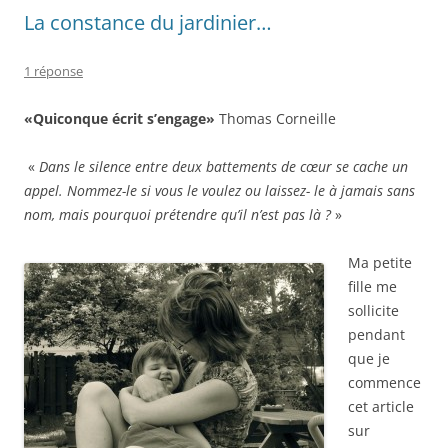
La constance du jardinier…
1 réponse
«Quiconque écrit s’engage»
Thomas Corneille
«
Dans le silence entre deux battements de cœur se cache un
appel. Nommez-le si vous le voulez ou laissez- le à jamais sans
nom, mais pourquoi prétendre qu’il n’est pas là ?
»
Ma petite
fille me
sollicite
pendant
que je
commence
cet article
sur