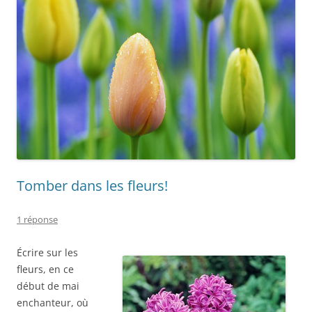
Tomber dans les fleurs!
1 réponse
Écrire sur les
fleurs, en ce
début de mai
enchanteur, où