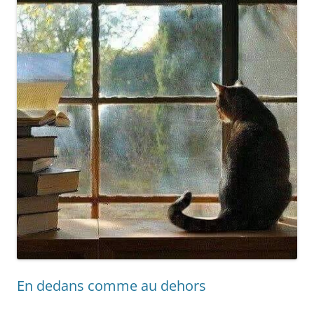
En dedans comme au dehors