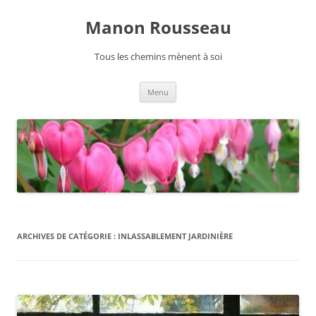
Manon Rousseau
Tous les chemins mènent à soi
Aller
Menu
au
contenu
ARCHIVES DE CATÉGORIE :
INLASSABLEMENT JARDINIÈRE