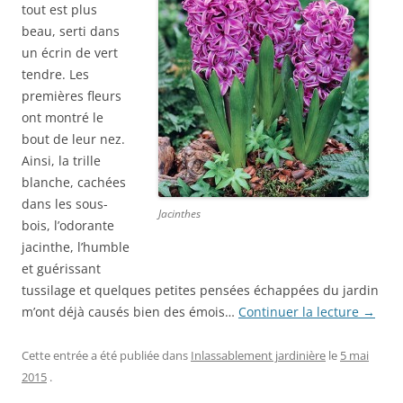
tout est plus
beau, serti dans
un écrin de vert
tendre. Les
premières fleurs
ont montré le
bout de leur nez.
Ainsi, la trille
blanche, cachées
dans les sous-
Jacinthes
bois, l’odorante
jacinthe, l’humble
et guérissant
tussilage et quelques petites pensées échappées du jardin
m’ont déjà causés bien des émois…
Continuer la lecture
→
Cette entrée a été publiée dans
Inlassablement jardinière
le
5 mai
2015
.