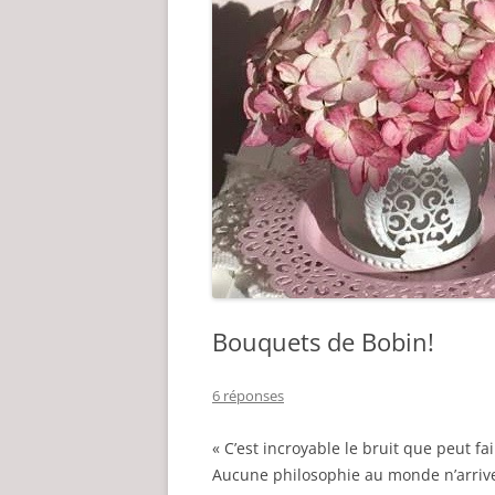
Bouquets de Bobin!
6 réponses
« C’est incroyable le bruit que peut 
Aucune philosophie au monde n’arrive 