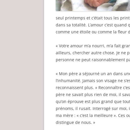
seul printemps et c’était tous les prin
dans sa totalité. L’amour c’est quand
comme une étoile ou comme la fleur d
« Votre amour m’a nourri, m’a fait gra
ailleurs, chercher autre chose. Je ne 
personne ne peut raisonnablement pa
« Mon père a séjourné un an dans une
l’inhumanité. Jamais son visage ne s’est
reconnaissent plus. » Reconnaître c’e
père ne savait plus rien de moi, il savai
qu’on éprouve est plus grand que tout
prénoms, il rusait. Interrogé sur moi, il
ma mère : « c’est la meilleure ». Ces ou
distingue de nous. »