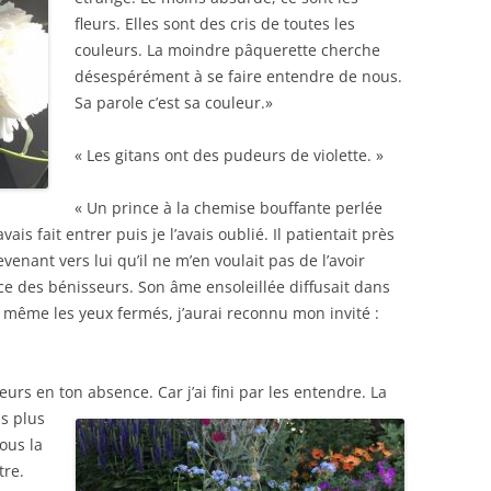
fleurs. Elles sont des cris de toutes les
couleurs. La moindre pâquerette cherche
désespérément à se faire entendre de nous.
Sa parole c’est sa couleur.»
« Les gitans ont des pudeurs de violette. »
« Un prince à la chemise bouffante perlée
ais fait entrer puis je l’avais oublié. Il patientait près
revenant vers lui qu’il ne m’en voulait pas de l’avoir
race des bénisseurs. Son âme ensoleillée diffusait dans
, même les yeux fermés, j’aurai reconnu mon invité :
leurs en ton absence. Car j’ai fini par
les entendre. La
is plus
ous la
tre.