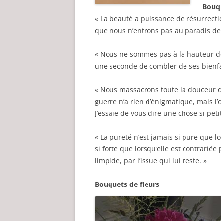
Bouqu
« La beauté a puissance de résurrection
que nous n’entrons pas au paradis de 
« Nous ne sommes pas à la hauteur de c
une seconde de combler de ses bienfa
« Nous massacrons toute la douceur de
guerre n’a rien d’énigmatique, mais l’o
J’essaie de vous dire une chose si peti
« La pureté n’est jamais si pure que lor
si forte que lorsqu’elle est contrariée
limpide, par l’issue qui lui reste. »
Bouquets de fleurs