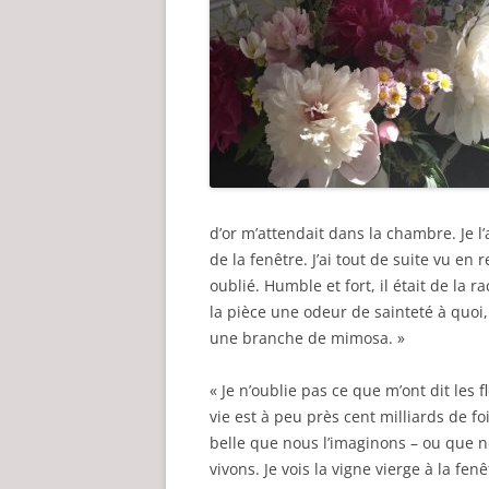
d’or m’attendait dans la chambre. Je l’av
de la fenêtre. J’ai tout de suite vu en 
oublié. Humble et fort, il était de la 
la pièce une odeur de sainteté à quoi
une branche de mimosa. »
« Je n’oublie pas ce que m’ont dit les f
vie est à peu près cent milliards de fo
belle que nous l’imaginons – ou que n
vivons. Je vois la vigne vierge à la fenê