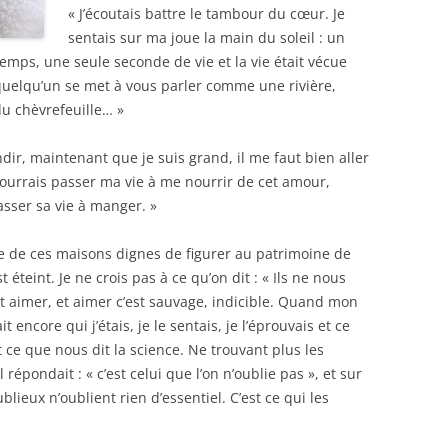
« J’écoutais battre le tambour du cœur. Je
sentais sur ma joue la main du soleil : un
temps, une seule seconde de vie et la vie était vécue
 quelqu’un se met à vous parler comme une rivière,
u chèvrefeuille… »
ndir, maintenant que je suis grand, il me faut bien aller
pourrais passer ma vie à me nourrir de cet amour,
sser sa vie à manger. »
 de ces maisons dignes de figurer au patrimoine de
 éteint. Je ne crois pas à ce qu’on dit : « Ils ne nous
st aimer, et aimer c’est sauvage, indicible. Quand mon
t encore qui j’étais, je le sentais, je l’éprouvais et ce
 ce que nous dit la science. Ne trouvant plus les
 répondait : « c’est celui que l’on n’oublie pas », et sur
blieux n’oublient rien d’essentiel. C’est ce qui les