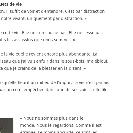
ets de vie
. Il suffit de voir et d’entendre. C’est par distraction
notre vivant, uniquement par distraction. »
ette vie. Elle ne s’en soucie pas. Elle ne cesse pas
its les assassins que nous sommes. »
 la vie et elle revient encore plus abondante. La
iseau que j’ai vu s’enfuir dans le sous-bois, m’a ébloui.
te que je crains de la blesser en la disant. »
squ’elle fleurit au milieu de l’impur. La vie n’est jamais
 par un côté, empêchée dans une de ses voies : elle file
« Nous ne sommes plus dans le
monde. Nous le regardons. Comme il est
étrange. Le moins absurde, ce sont les