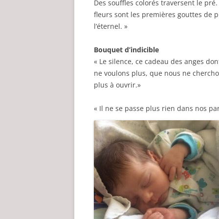
Des souffles colorés traversent le pré.
fleurs sont les premières gouttes de p
l’éternel. »
Bouquet d’indicible
« Le silence, ce cadeau des anges don
ne voulons plus, que nous ne cherch
plus à ouvrir.»
« Il ne se passe plus rien dans nos pa