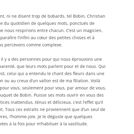
nt, ni ne disent trop de bobards, tel Bobin, Christian
nse du quotidien de quelques mots, ponctués de
ue nous respirions entre chacun. C’est un magicien,
paraître l’infini au cœur des petites choses et à
ous percevons comme complexe.
, il y a des personnes pour qui nous éprouvons une
 parenté, que leurs mots parlent pour et de nous. Qui
est, celui qui a entendu le chant des fleurs dans une
n ou au creux d’un vallon est de ma filiation. Voilà
pour vous, seulement pour vous, par amour de vous,
uquet de Bobin. Puisse ses mots ouvrir en vous des
tices inattendus, ténus et délicieux, c’est l’effet qu’il
it. Tous ces extraits ne proviennent que d’un seul de
ivres, l’homme-joie. Je le déguste que quelques
ées à la fois pour m’habituer à la vastitude.