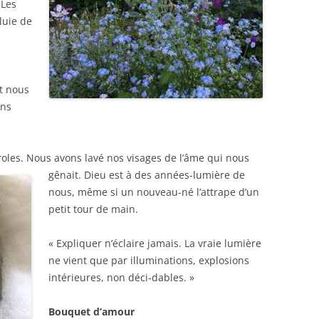
 Les
luie de
t nous
ons
roles. Nous avons lavé nos visages de
l’âme qui nous
gênait. Dieu est à des années-lumière de
nous, même si un nouveau-né l’attrape d’un
petit tour de main.
« Expliquer n’éclaire jamais. La vraie lumière
ne vient que par illuminations, explosions
intérieures, non déci-dables. »
Bouquet d’amour