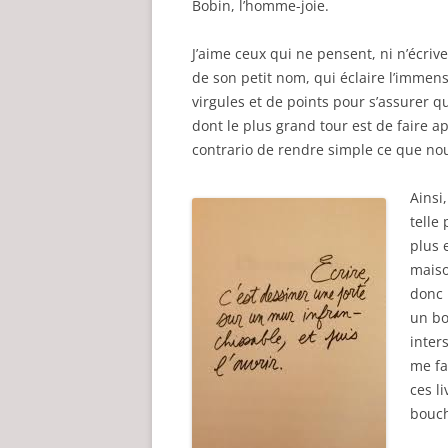
Bobin, l’homme-joie.
J’aime ceux qui ne pensent, ni n’écrive
de son petit nom, qui éclaire l’imme
virgules et de points pour s’assurer q
dont le plus grand tour est de faire ap
contrario de rendre simple ce que n
Ainsi
telle
plus 
maiso
donc 
un bo
inters
me fa
ces l
bouch