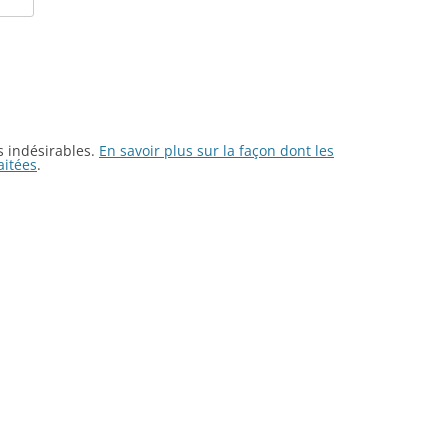
es indésirables.
En savoir plus sur la façon dont les
aitées
.