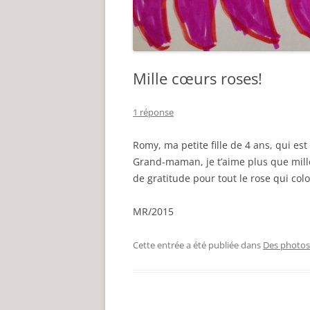
Mille cœurs roses!
1 réponse
Romy, ma petite fille de 4 ans, qui es
Grand-maman, je t’aime plus que mill
de gratitude pour tout le rose qui colo
MR/2015
Cette entrée a été publiée dans
Des photos