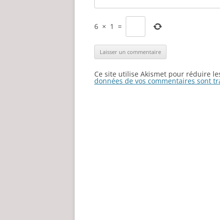
6
×
1
=
Ce site utilise Akismet pour réduire l
données de vos commentaires sont tr