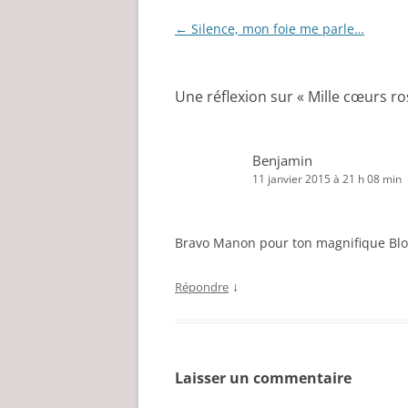
Navigation
←
Silence, mon foie me parle…
des
articles
Une réflexion sur «
Mille cœurs ro
Benjamin
11 janvier 2015 à 21 h 08 min
Bravo Manon pour ton magnifique Blo
↓
Répondre
Laisser un commentaire