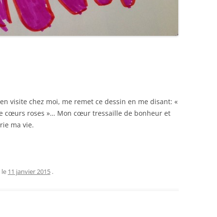
t en visite chez moi, me remet ce dessin en me disant: «
e cœurs roses »… Mon cœur tressaille de bonheur et
rie ma vie.
le
11 janvier 2015
.