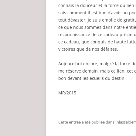
connais la douceur et la force du lien 
sais comment il est bon d’avoir un por
tout dévaster. Je suis emplie de grati
ce que nous sommes dans notre entière
reconnaissance de ce cadeau précieux
ce cadeau, que conquis de haute lutte,
victoires que de nos défaites.
Aujourd’hui encore, malgré la force de
me réserve demain, mais ce lien, cet
bon devant les écueils du destin.
MR/2015
Cette entrée a été publiée dans
Inlassablem