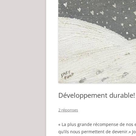
Développement durable!
2 réponses
« La plus grande récompense de nos ef
qu’ils nous permettent de devenir.» J