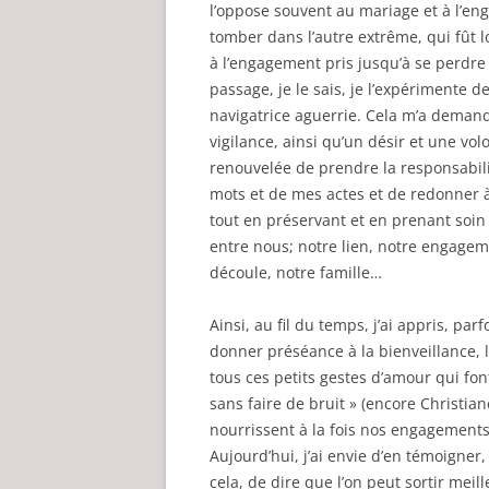
l’oppose souvent au mariage et à l’en
tomber dans l’autre extrême, qui fût 
à l’engagement pris jusqu’à se perdre e
passage, je le sais, je l’expérimente 
navigatrice aguerrie. Cela m’a dema
vigilance,
ainsi qu’un désir et une vol
renouvelée de prendre la responsabil
mots et de mes actes et de redonner à 
tout en préservant et en prenant soin
entre nous; notre lien, notre engagem
découle, notre famille…
Ainsi, au fil du temps, j’ai appris, parf
donner préséance à la bienveillance, 
tous ces petits gestes d’amour qui fo
sans faire de bruit » (encore Christian
nourrissent à la fois nos engagement
Aujourd’hui, j’ai envie d’en témoigner,
cela, de dire que l’on peut sortir meill