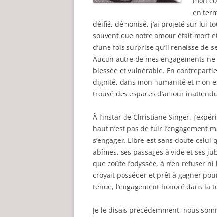
mon com
en term
déifié, démonisé, j’ai projeté sur lui 
souvent que notre amour était mort et e
d’une fois surprise qu’il renaisse de 
Aucun autre de mes engagements ne m
blessée et vulnérable. En contreparti
dignité, dans mon humanité et mon ess
trouvé des espaces d’amour inattendu
À l’instar de Christiane Singer, j’expér
haut n’est pas de fuir l’engagement mai
s’engager. Libre est sans doute celui 
abîmes, ses passages à vide et ses jub
que coûte l’odyssée, à n’en refuser ni 
croyait posséder et prêt à gagner pour
tenue, l’engagement honoré dans la t
Je le disais précédemment, nous somm