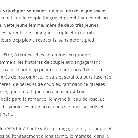
puis quelques semaines, depuis ma nièce que j’aime
son bateau de couple tangue et prend l’eau en raison
gie. Cette jeune femme, mère de deux très jeunes
s les parents, de conjuguer couple et maternité,
leurs trop pleins respectifs, sans perdre pied.
la vôtre, à toutes celles entendues en grande
comme si les histoires de couple et d’engagement
ros méchant loup pointe son nez dans l’histoire et
près de nos ombres. Je suis et serai toujours fascinée
mères, de pères et de couples, tant dans ce qu’elles
nce, que du fait que nous nous mystifions
belle part, la romance, le mythe à l’eau de rose. Le
 dissimuler est que nous nous sentions si seuls et
tement.
de réfléchir à haute voix sur l’engagement, le couple et
s où l’engagement à long terme, le mariage, dans le