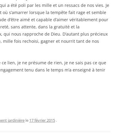
qui a été poli par les mille et un ressacs de nos vies. Je
t où s’amarrer lorsque la tempête fait rage et semble
tude d’être aimé et capable d’aimer véritablement pour
té, sans attente, dans la gratuité et la
, qui nous rapproche de Dieu. D’autant plus précieux
 mille fois rechoisi, gagner et nourrit tant de nos
 ce lien, je ne présume de rien, je ne sais pas ce que
 engagement tenu dans le temps m’a enseigné à tenir
ent jardinière
le
17 février 2015
.