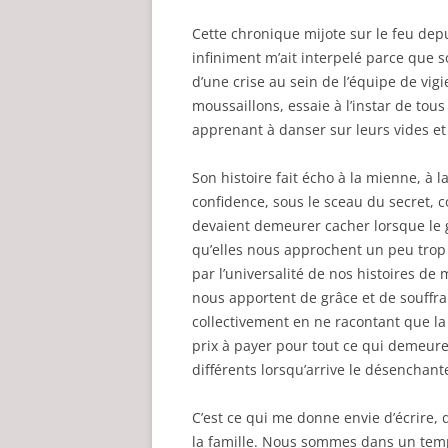
Cette chronique mijote sur le feu de
infiniment m’ait interpelé parce que 
d’une crise au sein de l’équipe de vi
moussaillons, essaie à l’instar de tou
apprenant à danser sur leurs vides et 
Son histoire fait écho à la mienne, à 
confidence, sous le sceau du secret, 
devaient demeurer cacher lorsque le g
qu’elles nous approchent un peu trop 
par l’universalité de nos histoires de 
nous apportent de grâce et de souffra
collectivement en ne racontant que la 
prix à payer pour tout ce qui demeure
différents lorsqu’arrive le désenchan
C’est ce qui me donne envie d’écrire, 
la famille. Nous sommes dans un temp