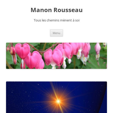
Manon Rousseau
Tous les chemins mènent à soi
Aller
Menu
au
contenu