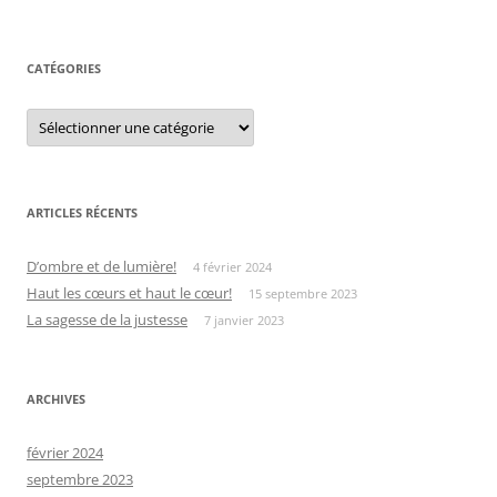
CATÉGORIES
Catégories
ARTICLES RÉCENTS
D’ombre et de lumière!
4 février 2024
Haut les cœurs et haut le cœur!
15 septembre 2023
La sagesse de la justesse
7 janvier 2023
ARCHIVES
février 2024
septembre 2023