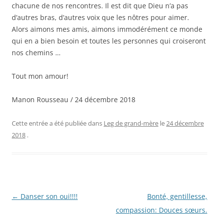
chacune de nos rencontres. Il est dit que Dieu n’a pas
d’autres bras, d’autres voix que les nôtres pour aimer.
Alors aimons mes amis, aimons immodérément ce monde
qui en a bien besoin et toutes les personnes qui croiseront
nos chemins …
Tout mon amour!
Manon Rousseau / 24 décembre 2018
Cette entrée a été publiée dans
Leg de grand-mère
le
24 décembre
2018
.
Navigation
←
Danser son oui!!!!
Bonté, gentillesse,
des
compassion: Douces sœurs.