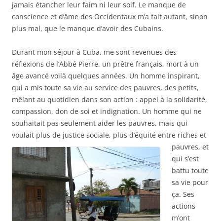
jamais étancher leur faim ni leur soif. Le manque de
conscience et d’âme des Occidentaux m’a fait autant, sinon
plus mal, que le manque d’avoir des Cubains.
Durant mon séjour à Cuba, me sont revenues des
réflexions de l’Abbé Pierre, un prêtre français, mort à un
âge avancé voilà quelques années. Un homme inspirant,
qui a mis toute sa vie au service des pauvres, des petits,
mêlant au quotidien dans son action : appel à la solidarité,
compassion, don de soi et indignation. Un homme qui ne
souhaitait pas seulement aider les pauvres, mais qui
voulait plus de justice sociale, plus d’équité entre
riches et
pauvres, et
qui s’est
battu toute
sa vie pour
ça. Ses
actions
m’ont