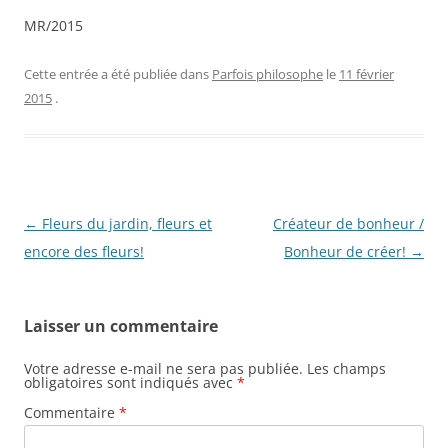
MR/2015
Cette entrée a été publiée dans
Parfois philosophe
le
11 février
2015
.
Navigation
←
Fleurs du jardin, fleurs et
Créateur de bonheur /
des
encore des fleurs!
Bonheur de créer!
→
articles
Laisser un commentaire
Votre adresse e-mail ne sera pas publiée.
Les champs
obligatoires sont indiqués avec
*
Commentaire
*