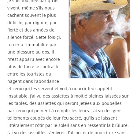
Je suis touchée par qu’ils
vivent, même s’ils nous
cachent souvent le plus
difficile, par dignité, par
fierté et des années de
silence forcé. Cette fois-çi,
forcer à l’immobilité par
une blessure au dos, il
m’est apparu avec encore
plus de force le contraste
entre les touristes qui
nagent dans l’abondance
et ceux qui les servent et voit à nourrir leur appétit
insatiable. J’ai vu des assiettes à moitié pleines laissées sur
les tables, des assiettes qui seront jetées aux poubelles
par ceux qui peinent à remplir les leurs. J’ai vu des gens
tellements coupés de leur feu sacré, qu’ils se laissent
littéralement rôtir par le soleil sans en ressentir la brûlure.
J’ai vu des assoiffés s’enivrer d’alcool et de nourriture sans