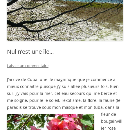
Nul n’est une île…
Laisser un commentaire
J’arrive de Cuba, une île magnifique que je commence à
mieux connaître puisque j’y suis allée plusieurs fois. Bien
sûr, j’y vais pour la mer, cet eau secours qui me berce et
me soigne, pour le le soleil, l’exotisme, la flore, la faune (le
paradis se trouve sous mon masque
et mon tuba, dans la
fleur de
bougainvill
ier rose