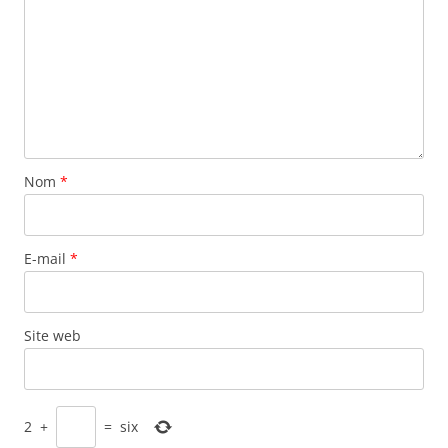
Nom
*
E-mail
*
Site web
2
+
=
six