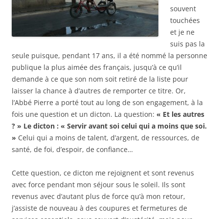
souvent
touchées
et je ne
suis pas la
seule puisque, pendant 17 ans, il a été nommé la personne
publique la plus aimée des français, jusqu’à ce qu’il
demande à ce que son nom soit retiré de la liste pour
laisser la chance à d’autres de remporter ce titre. Or,
l’Abbé Pierre a porté tout au long de son engagement, à la
fois une question et un dicton. La question:
« Et les autres
? » Le dicton : « Servir avant soi celui qui a moins que soi.
»
Celui qui a moins de talent, d’argent, de ressources, de
santé, de foi, d’espoir, de confiance…
Cette question, ce dicton me rejoignent et sont revenus
avec force pendant mon séjour sous le soleil. Ils sont
revenus avec d’autant plus de force qu’à mon retour,
j’assiste de nouveau à des coupures et fermetures de