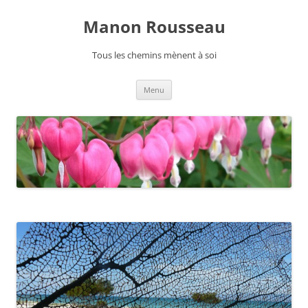
Manon Rousseau
Tous les chemins mènent à soi
Aller
Menu
au
contenu